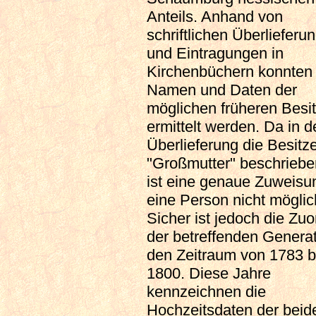
Anteils. Anhand von
schriftlichen Überlieferu
und Eintragungen in
Kirchenbüchern konnten
Namen und Daten der
möglichen früheren Besit
ermittelt werden. Da in d
Überlieferung die Besitze
"Großmutter" beschriebe
ist eine genaue Zuweisu
eine Person nicht möglic
Sicher ist jedoch die Zu
der betreffenden Generat
den Zeitraum von 1783 b
1800. Diese Jahre
kennzeichnen die
Hochzeitsdaten der beid