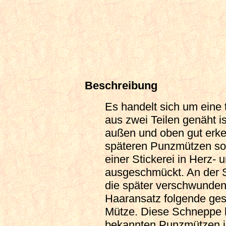
Beschreibung
Es handelt sich um eine
aus zwei Teilen genäht is
außen und oben gut erken
späteren Punzmützen sog
einer Stickerei in Herz-
ausgeschmückt. An der St
die später verschwunde
Haaransatz folgende ge
Mütze. Diese Schneppe ha
bekannten Punzmützen im