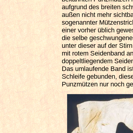
aufgrund des breiten sc
außen nicht mehr sichtba
sogenannter Mützenstrich
einer vorher üblich gew
die selbe geschwungene
unter dieser auf der Stir
mit rotem Seidenband a
doppeltliegendem Seiden
Das umlaufende Band ist
Schleife gebunden, diese
Punzmützen nur noch ge